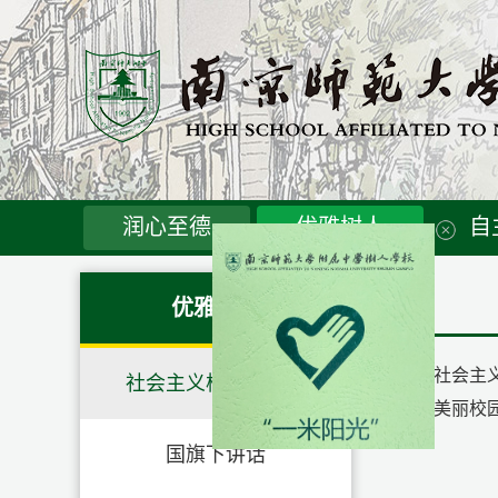
润心至德
优雅树人
自
优雅树人
社会主
社会主义核心价值观
美丽校
国旗下讲话