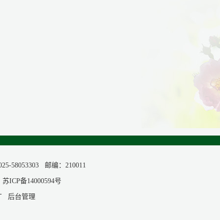
053303 邮编：210011
校
苏ICP备14000594号
丁
后台管理