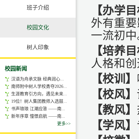
【办学目
班子介绍
外有重要
校园文化
一流初中
树人印象
【培养目
人格和创
校园新闻
【校训】
汉语为舟承文脉 经典润心...
南师附中树人学校勇夺2026...
【校风】
生涯教育引方向，遇见未来...
19位！树人集团教师入选鼓...
【教风】
书声琅琅 江潮应答 ——南...
新年序章 憧憬启航 ——南...
【学风】
更多>>