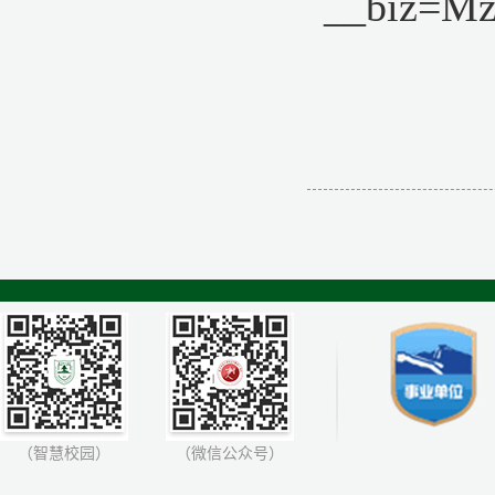
__biz=Mz
（智慧校园）
（微信公众号）