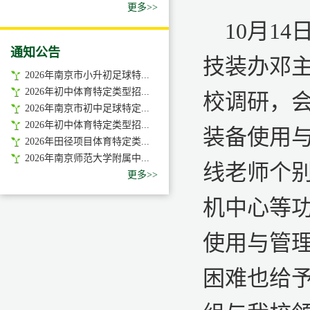
更多>>
10
月
14
通知公告
技装办邓
2026年南京市小升初足球特...
2026年初中体育特定类型招...
校调研，
2026年南京市初中足球特定...
2026年初中体育特定类型招...
装备使用
2026年田径项目体育特定类...
2026年南京师范大学附属中...
线老师个
更多>>
机中心等
使用与管
困难也给