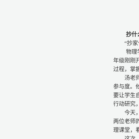
抄什
“抄
物理
年级刚刚
过程，掌
汤老
参与度。
要让学生
行动研究
今天
两位老师
理课堂，
这次