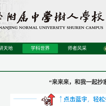
研天地
学科世界
师者风采
“来来来，和我一起抄