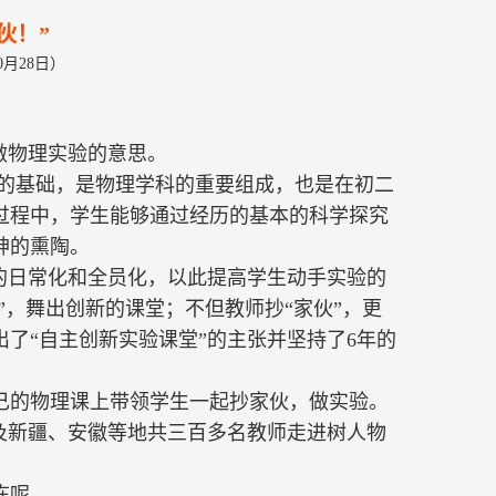
伙！”
0月28日）
做物理实验的意思。
的基础，是物理学科的重要组成，也是在初二
过程中，学生能够通过经历的基本的科学探究
神的熏陶。
的日常化和全员化，以此提高学生动手实验的
”，舞出创新的课堂；不但教师抄“家伙”，更
了“自主创新实验课堂”的主张并坚持了6年的
己的物理课上带领学生一起抄家伙，做实验。
及新疆、安徽等地共三百多名教师走进树人物
冻呢……