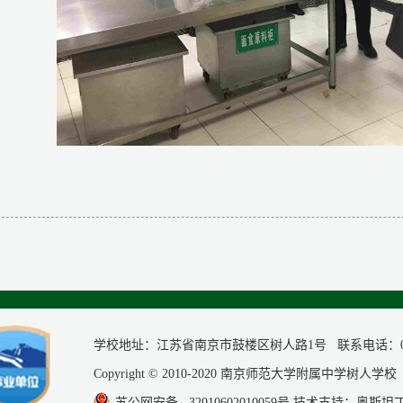
学校地址：江苏省南京市鼓楼区树人路1号 联系电话：025-58
Copyright © 2010-2020 南京师范大学附属中学树人学
苏公网安备 32010602010059号
技术支持：
奥斯坦