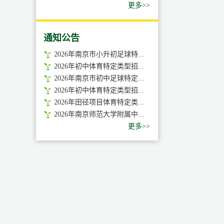
更多>>
通知公告
2026年南京市小升初足球特...
2026年初中体育特定类型招...
2026年南京市初中足球特定...
2026年初中体育特定类型招...
2026年田径项目体育特定类...
2026年南京师范大学附属中...
更多>>